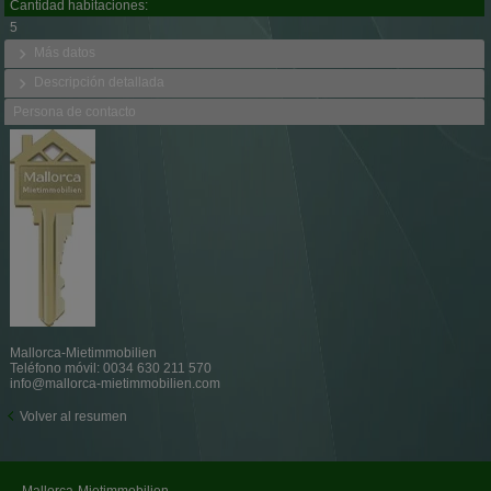
Cantidad habitaciones:
5
Más datos
Descripción detallada
Persona de contacto
Mallorca-Mietimmobilien
Teléfono móvil:
0034 630 211 570
info@mallorca-mietimmobilien.com
Volver al resumen
Mallorca-Mietimmobilien