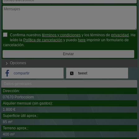
Confirma nuestros
términos y condiciones
y los términos de
privacidad
. He
leído la
Política de cancelación
y puedo
here
imprimir un formulario de
cancelación.
Opciones
compartir
tweet
Datos generales
Dirección:
07670 Portocolom
Alquiler mensual (sin gastos):
1.800 €
Superficie útil aprox.:
85 m²
Terreno aprox.:
400 m²